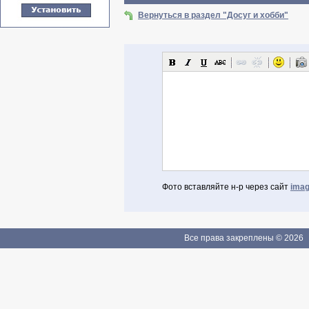
Вернуться в раздел "Досуг и хобби"
Фото вставляйте н-р через сайт
imag
Авторизоваться через Facebook
Если Вы зарегистрированы
Все права закреплены © 2026