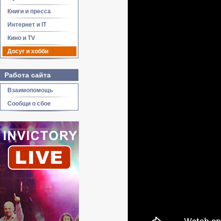
Книги и пресса
Интернет и IT
Кино и TV
Досуг и хобби
Работа сайта
Взаимопомощь
Сообщи о сбое