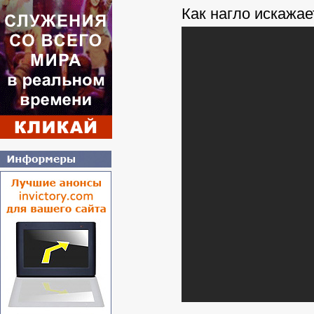
Как нагло искажае