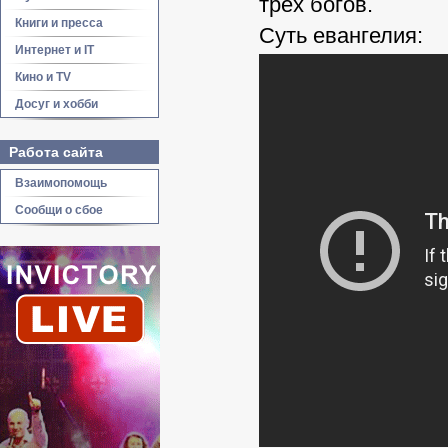
трех богов.
Книги и пресса
Суть евангелия:
Интернет и IT
Кино и TV
Досуг и хобби
Работа сайта
Взаимопомощь
Сообщи о сбое