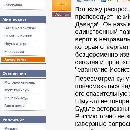
Kifamax
+25
|
22 О
Служения
Вот вижу распрос
Местный
проповедует неки
Мир вокруг
Давида". Он назыв
Влияние христиан
единственный поз
Работа и бизнес
верят в неправиль
Наука и вера
которая отвергает
Конфессии
безцеременно извр
Апологетика
сегодня и провозг
"евангелие Иосиф
Отношения
Пересмотрел кучу 
Молодежный мир
понасмехаться над
Мужской клуб
его спасительную 
Женский клуб
Шмуэля не говори
Все о семье
Будьте осторожны!
Россию точно не з
Увлечения
каверзные вопросы
Музыка