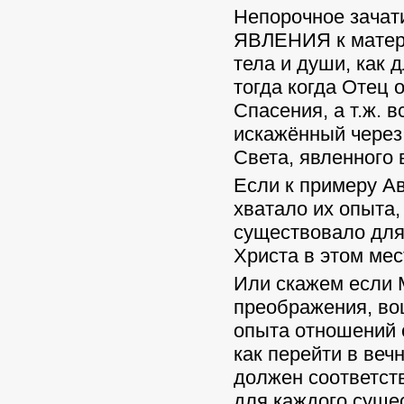
Непорочное зачати
ЯВЛЕНИЯ к матери
тела и души, как 
тогда когда Отец 
Спасения, а т.ж. 
искажённый через
Света, явленного 
Если к примеру Ав
хватало их опыта,
существовало для
Христа в этом мес
Или скажем если 
преображения, во
опыта отношений 
как перейти в веч
должен соответств
для каждого сущес