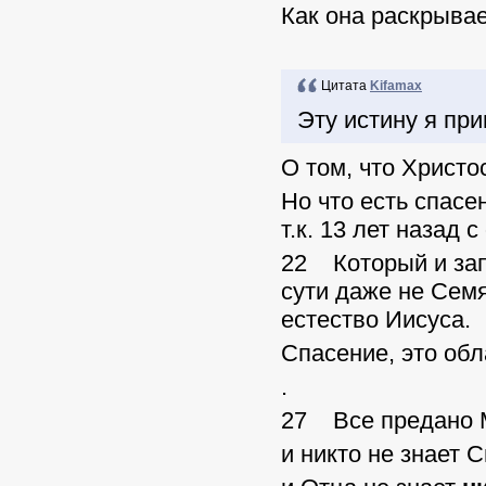
Как она раскрывае
Цитата
Kifamax
Эту истину я при
О том, что Христос
Но что есть спасе
т.к. 13 лет назад
22 Который и зап
сути даже не Сем
естество Иисуса.
Спасение, это об
.
27 Все предано 
и никто не знает 