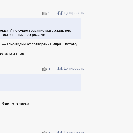
Цитировать
1
ворца! А не существование материального
естественными процессами.
+
— ясно видны от сотворения мира
+
, потому
б этом и тема.
Цитировать
0
оги - это сказка.
Цитировать