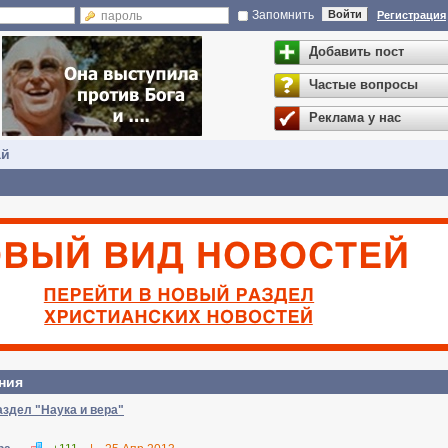
Запомнить
Войти
Регистрация
Добавить пост
Частые вопросы
Реклама у нас
ай
ния
аздел "Наука и вера"