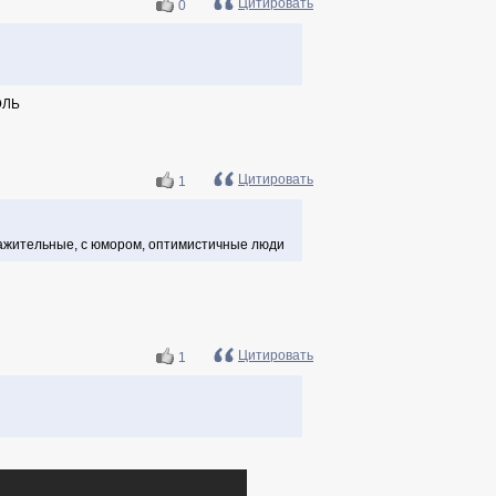
Цитировать
0
ЭЛЬ
Цитировать
1
важительные, с юмором, оптимистичные люди
Цитировать
1