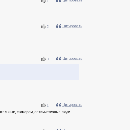
Цитировать
1
Цитировать
2
Цитировать
0
Цитировать
1
тельные, с юмором, оптимистичные люди .