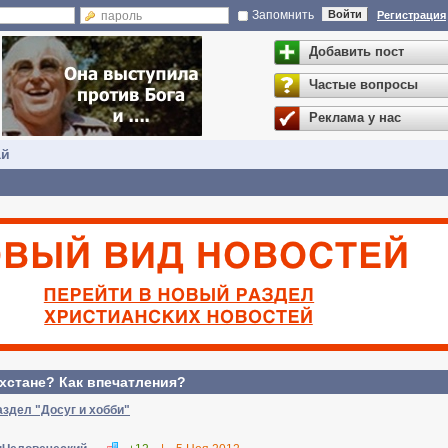
Запомнить
Войти
Регистрация
Добавить пост
Частые вопросы
Реклама у нас
ай
хстане? Как впечатления?
аздел "Досуг и хобби"