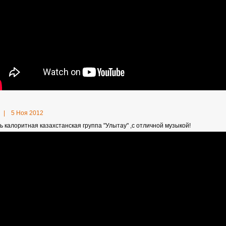
|
5 Ноя 2012
ь калоритная казахстанская группа "Улытау" ,с отличной музыкой!