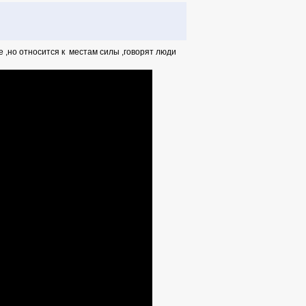
е ,но относится к местам силы ,говорят люди