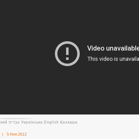
Русский עברית Українська English Қазақша
|
5 Ноя 2012