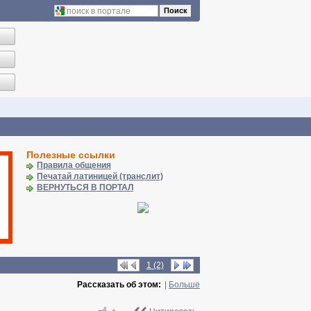
Поиск
Полезные ссылки
Правила общения
Печатай латиницей (транслит)
ВЕРНУТЬСЯ В ПОРТАЛ
1 (2)
Рассказать об этом:
|
Больше