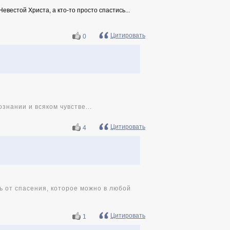
 Невестой Христа, а кто-то просто спастись...
Цитировать
0
знании и всяком чувстве...
Цитировать
4
ь от спасения, которое можно в любой
Цитировать
1