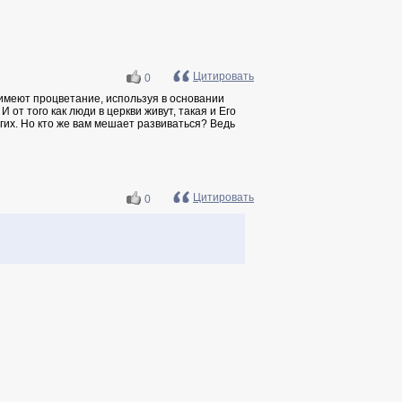
Цитировать
0
 имеют процветание, используя в основании
 от того как люди в церкви живут, такая и Его
угих. Но кто же вам мешает развиваться? Ведь
Цитировать
0