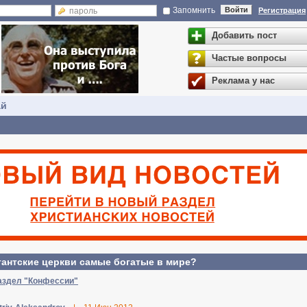
Запомнить
Войти
Регистрация
Добавить пост
Частые вопросы
Реклама у нас
ай
тантские церкви самые богатые в мире?
аздел "Конфессии"