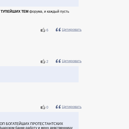
 ТУПЕЙШИХ ТЕМ
форума, и каждый пусть
Цитировать
6
Цитировать
2
Цитировать
0
ем: ТОП БОГАТЕЙШИХ ПРОТЕСТАНТСКИХ
царском банке,работу и жену девственницу