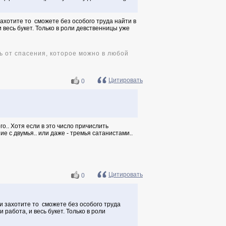
захотите то сможете без особого труда найти в
и весь букет. Только в роли девственницы уже
ь от спасения, которое можно в любой
Цитировать
0
го.. Хотя если в это число причислить
ие с двумья.. или даже - тремья сатанистами..
Цитировать
0
и захотите то сможете без особого труда
 работа, и весь букет. Только в роли