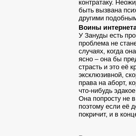
контратаку. Неож
быть вызвана пси
другими подобны
Воины интернета 
У Зануды есть про
проблема не стане
случаях, когда он
ясно – она бы пре
страсть и это её 
эксклюзивной, ско
права на аборт, 
что-нибудь эдакое
Она попросту не в
поэтому если её д
покричит, и в кон