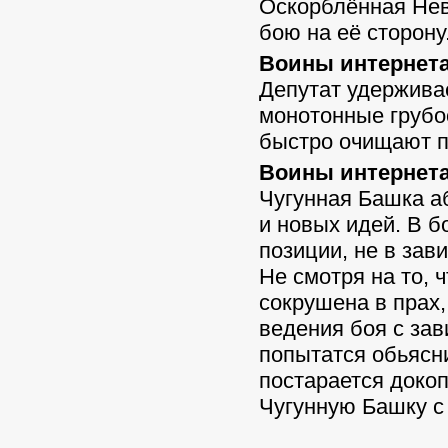
Оскорблённая Нев
бою на её сторону
Воины интернета 
Депутат удержива
монотонные грубо
быстро очищают по
Воины интернета
Чугунная Башка а
и новых идей. В б
позиции, не в зав
Не смотря на то, 
сокрушена в прах,
ведения боя с за
попытатся обьясн
постарается докоп
Чугунную Башку с