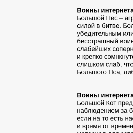
Воины интернета
Большой Пёс – аг
силой в битве. Б
убедительным или
бесстрашный воин
слабейших соперн
и крепко сомнкнут
слишком слаб, что
Большого Пса, либ
Воины интернета
Большой Кот пред
наблюдением за б
если на то есть н
и время от времен