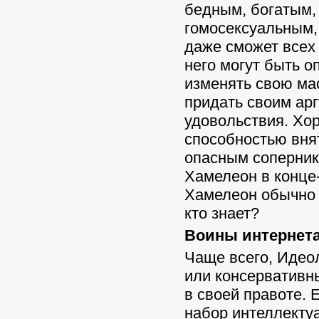
бедным, богатым,
гомосексуальным, 
даже сможет всех 
него могут быть о
изменять свою мас
придать своим арг
удовольствия. Хо
способностью внят
опасным соперник
Хамелеон в конце
Хамелеон обычно и
кто знает?
Воины интернета 
Чаще всего, Идео
или консервативн
в своей правоте.
набор интеллекту