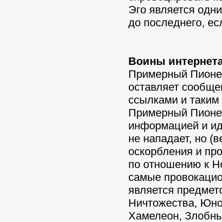
Эго является одни
до последнего, ес
Воины интернета
Примерный Пионер
оставляет сообще
ссылками и таким
Примерный Пионер
информацией и ид
не нападает, но (
оскорбления и пр
по отношению к Н
самые провокацио
является предмет
Ничтожества, Юно
Хамелеон, Злобны