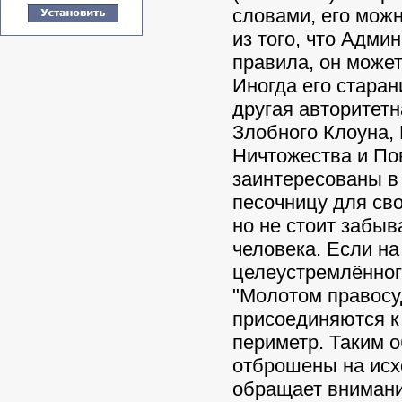
словами, его можн
из того, что Адми
правила, он может
Иногда его старан
другая авторитетн
Злобного Клоуна, 
Ничтожества и Пов
заинтересованы в
песочницу для св
но не стоит забыв
человека. Если н
целеустремлённог
"Молотом правосу
присоединяются к
периметр. Таким 
отброшены на исхо
обращает вниман