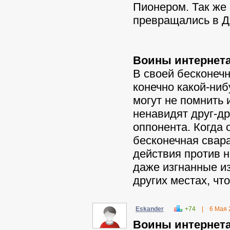
Пионером. Так же
превращались в Д
Воины интернета
В своей бесконечн
конечно какой-ниб
могут не помнить 
ненавидят друг-др
оппонента. Когда
бесконечная свар
действия против н
даже изгнанные из
других местах, чт
Eskander
+74
|
6 Мая 
Воины интернета 