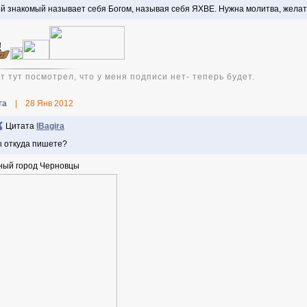
й знакомый называет себя Богом, называя себя ЯХВЕ. Нужна молитва, желат
т тут посмотрел, что у меня подписи нет- теперь будет.
га
|
28 Янв 2012
Цитата
IBagira
 откуда пишете?
ный город Черновцы