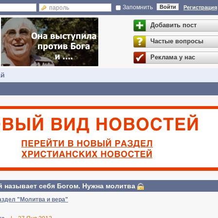
Запомнить
Войти
Регистрация
Добавить пост
Частые вопросы
Реклама у нас
ай
 называет себя Богом. Нужна молитва
аздел "Молитва и вера"