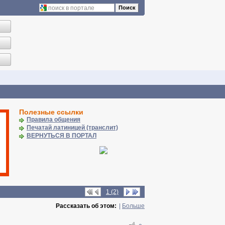
Поиск
Полезные ссылки
Правила общения
Печатай латиницей (транслит)
ВЕРНУТЬСЯ В ПОРТАЛ
1 (2)
Рассказать об этом:
|
Больше