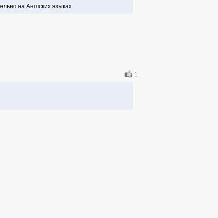
ельно на Англских языках
1