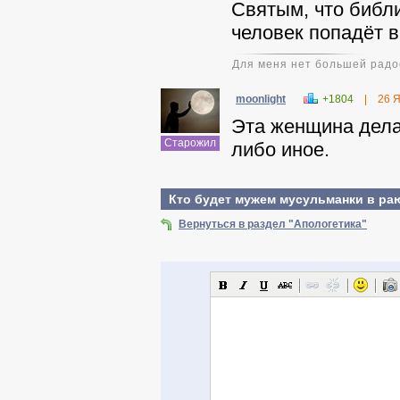
Святым, что библи
человек попадёт в
Для меня нет большей радос
moonlight
+1804
|
26 
Эта женщина дела
Старожил
либо иное.
Кто будет мужем мусульманки в раю
Вернуться в раздел "Апологетика"