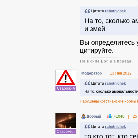
Цитата
rabotnichek
На то, сколько а
и змей.
Вы определитесь 
цитируйте.
Не в силе Бог, а в правде!
Модератор
|
13 Янв 2012
Цитата
rabotnichek
Старожил
На то,
сколько аморальности
Нарушены хртстианские нормы 
Добрый
+1040
|
25
Цитата
rabotnichek
Старожил
то кто тот, кто с