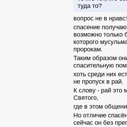
туда то?
вопрос не в нравс
спасение получают
возможно только 
которого мусульма
пророкам.
Таким образом он
спасительную пом
хоть среди них ес
не пропуск в рай.
К слову - рай это
Святого,
где в этом общен
Но отличие спасён
сейчас он без пре