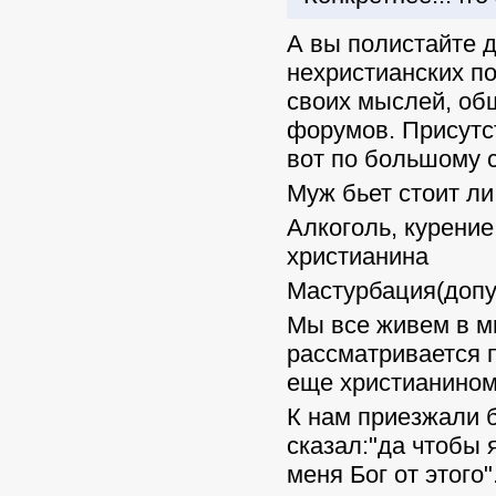
А вы полистайте д
нехристианских по
своих мыслей, об
форумов. Присутст
вот по большому с
Муж бьет стоит ли
Алкоголь, курение
христианина
Мастурбация(допус
Мы все живем в м
рассматривается п
еще христианином 
К нам приезжали 
сказал:"да чтобы 
меня Бог от этого"