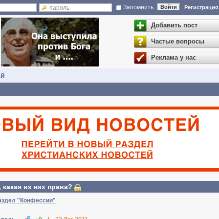
Запомнить
Войти
Регистрация
Добавить пост
Частые вопросы
Реклама у нас
ай
 какая из них права?
аздел "Конфессии"