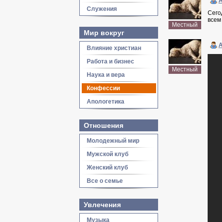
Служения
Сего
всем
Местный
Мир вокруг
Влияние христиан
Работа и бизнес
Местный
Наука и вера
Конфессии
Апологетика
Отношения
Молодежный мир
Мужской клуб
Женский клуб
Все о семье
Увлечения
Музыка