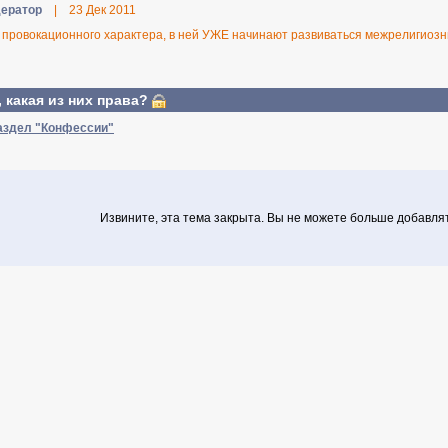
ератор
|
23 Дек 2011
 провокационного характера, в ней УЖЕ начинают развиваться межрелигиозн
 какая из них права?
аздел "Конфессии"
Извините, эта тема закрыта. Вы не можете больше добавля