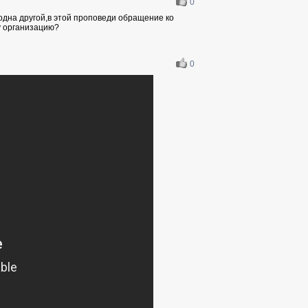
0
одна другой,в этой проповеди обращение ко
у организацию?
0