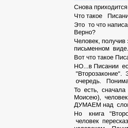
Снова приходится
Что такое Писан
Это то что напис
Верно?
Человек, получи
письменном виде
Вот что такое Пис
НО...в Писании е
"Второзаконие". 
очередь. Понима
То есть, сначала
Моисею), человек
ДУМАЕМ над сло
Но книга "Второз
человек переска