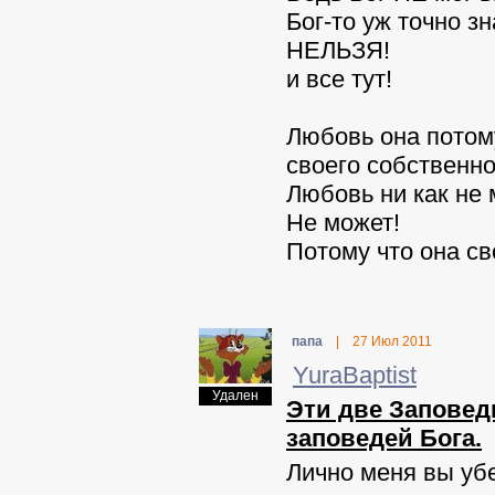
Бог-то уж точно з
НЕЛЬЗЯ!
и все тут!
Любовь она потому
своего собственно
Любовь ни как не
Не может!
Потому что она св
папа
|
27 Июл 2011
YuraBaptist
Удален
Эти две Заповеди
заповедей Бога.
Лично меня вы убе