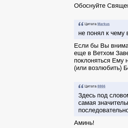
Обоснуйте Свяще
Цитата
Markus
не понял к чему 
Если бы Вы внима
еще в Ветхом Заве
поклоняться Ему 
(или возлюбить) Б
Цитата
8866
Здесь под слово
самая значитель
последовательно
Аминь!