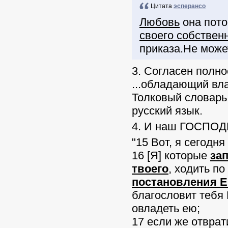
Цитата
эсперансо
Любовь
она пото
своего собствен
приказа.Не може
3. Согласен полно
...обладающий вла
Толковый словарь
русский язык.
4. И наш ГОСПОД
"15 Вот, я сегодн
16 [Я] которые
за
твоего
, ходить по
постановления Е
благословит тебя 
овладеть ею;
17 если же отврат