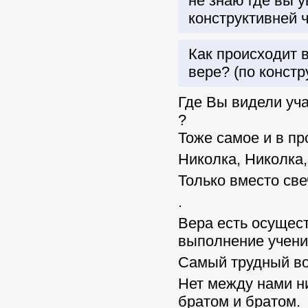
не знаю где вы у
конструктивней 
Как происходит 
вере? (по констр
Где Вы видели уч
?
Тоже самое и в пр
Николка, Николка,
Только вместо све
.
Вера есть осуществ
выполнение учени
Самый трудный во
Нет между нами н
братом и братом.