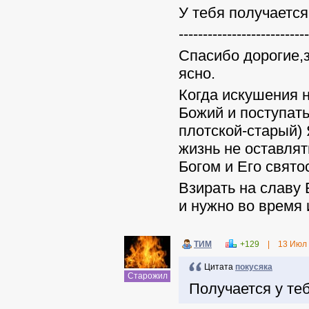
У тебя получается
---------------------------
Спасибо дорогие,з
ясно.
Когда искушения 
Божий и поступать
плотской-старый)
жизнь не оставлят
Богом и Его свято
Взирать на славу 
и нужно во время 
ТИМ
+129
|
13 Июл
Цитата
покусяка
Старожил
Получается у те