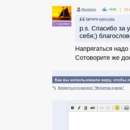
Restorer
+949
|
15 
Цитата
покусяка
Старожил
p.s. Спасибо за 
себя;) благослов
Напрягаться надо 
Сотоворите же дос
Как вы использовали веру, чтобы 
Вернуться в раздел "Молитва и вера"