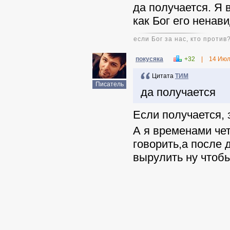
да получается. Я 
как Бог его ненави
если Бог за нас, кто против
покусяка
+32
|
14 Июл
Цитата
ТИМ
Писатель
да получается
Если получается, 
А я временами чет
говорить,а после 
вырулить ну чтобы