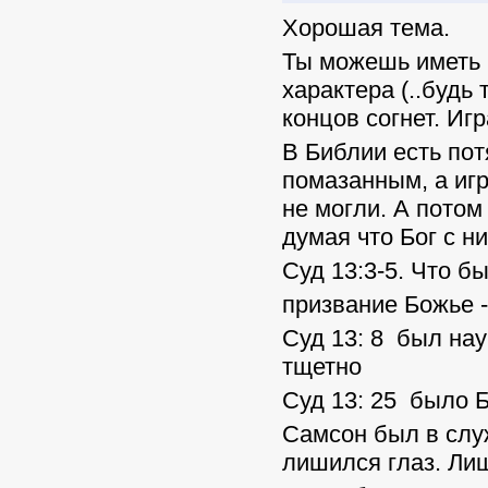
Хорошая тема.
Ты можешь иметь в
характера (..будь
концов согнет. Игр
В Библии есть по
помазанным, а игр
не могли. А потом
думая что Бог с ни
Суд 13:3-5. Что б
призвание Божье -
Суд 13: 8 был нау
тщетно
Суд 13: 25 было 
Самсон был в служ
лишился глаз. Ли