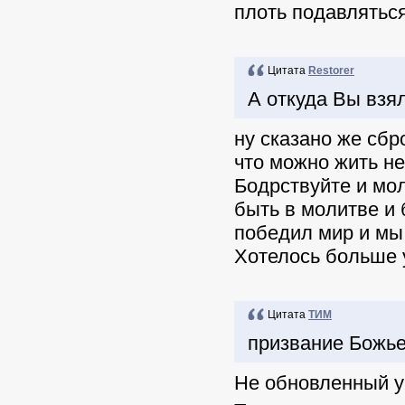
плоть подавлятьс
Цитата
Restorer
А откуда Вы взя
ну сказано же сбр
что можно жить не
Бодрствуйте и мо
быть в молитве и 
победил мир и мы
Хотелось больше 
Цитата
ТИМ
призвание Божье 
Не обновленный ум