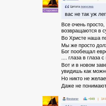
Цитата
покусяка
Старожил
вас не так уж лег
Все очень просто
возвращаются в су
Во Христе наша по
Мы же просто дол
Бог пообещал евр
.... глаза в глаза
Вот и в новом зав
увидишь как можн
Но никто не желает
Даже не понимают 
Restorer
+949
|
14 