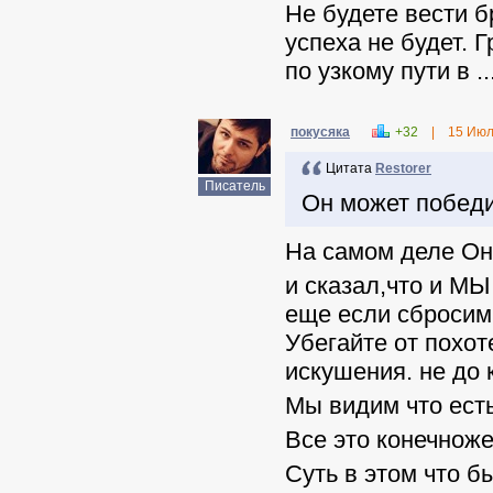
Не будете вести б
успеха не будет. Г
по узкому пути в ...
покусяка
+32
|
15 Июл
Цитата
Restorer
Писатель
Он может победи
На самом деле Он
и сказал,что и М
еще если сбросим 
Убегайте от похо
искушения. не до 
Мы видим что ес
Все это конечнож
Суть в этом что 