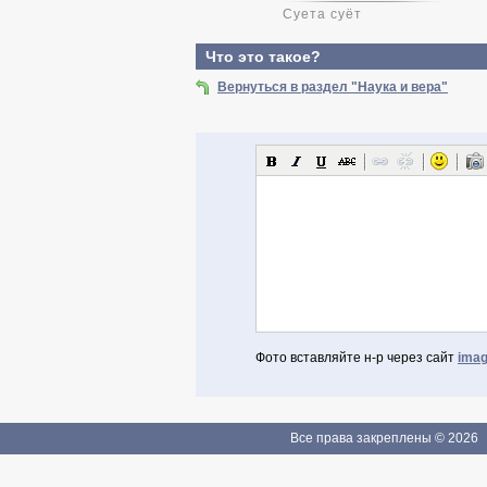
Суета суёт
Что это такое?
Вернуться в раздел "Наука и вера"
Фото вставляйте н-р через сайт
imag
Авторизоваться через Facebook
Если Вы зарегистрированы
Все права закреплены © 2026