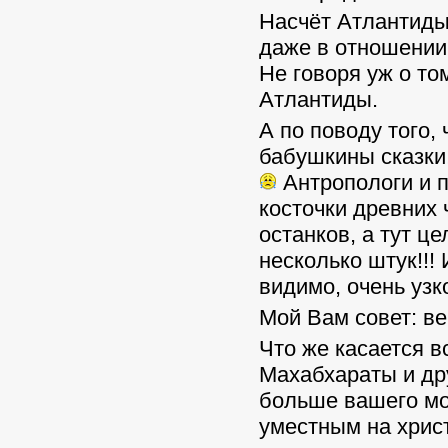
Насчёт Атлантиды
даже в отношении 
Не говоря уж о то
Атлантиды.
А по поводу того, 
бабушкины сказки
Антропологи и 
косточки древних 
останков, а тут ц
несколько штук!!! 
видимо, очень узк
Мой Вам совет: ве
Что же касается в
Махабхараты и дру
больше вашего мог
уместным на хрис