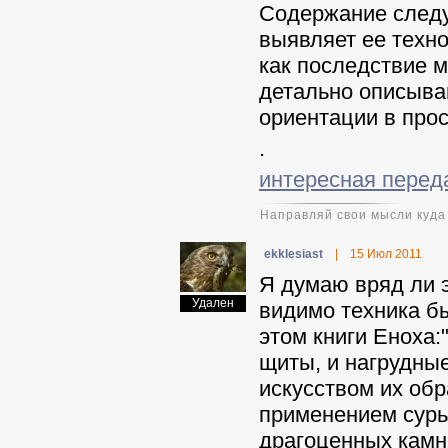
Содержание следу
выявляет ее техн
как последствие 
детально описыва
ориентации в прос
.
интересная перед
Направляй свои мысли куда 
ekklesiast
|
15 Июл 2011
Я думаю вряд ли 
Удален
видимо техника б
этом книги Еноха:
щиты, и нагрудны
искусством их обр
применением сурьм
драгоценных камне