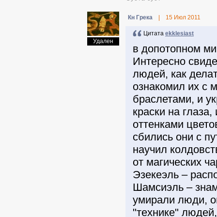
Кн Грека
|
15 Июл 2011
Цитата
ekklesiast
Удален
в допотопном ми
Интересно свиде
людей, как делат
ознакомил их с 
браслетами, и у
краски на глаза,
оттенками цветов
сбились они с пу
научил колдовст
от магических ча
Эзекеэль – расп
Шамсиэль – знам
умирали люди, он
"технике" людей