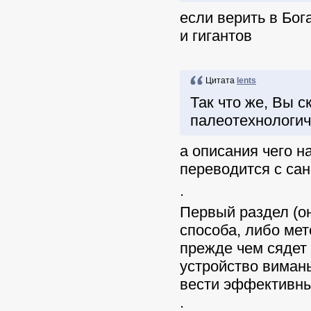
если верить в Бог
и гигантов
Цитата
lents
Так что же, Вы с
палеотехнологич
а описания чего н
переводится с сан
.
Первый раздел (он
способа, либо ме
прежде чем сядет
устройство виман
вести эффективны
.