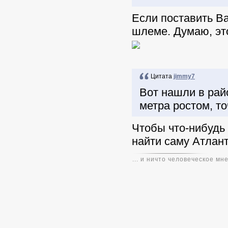
Если поставить В
шлеме. Думаю, э
Цитата
jimmy7
Вот нашли в рай
метра ростом, точ
Чтобы что-нибудь 
найти саму Атлант
... и ничто человеческое мн