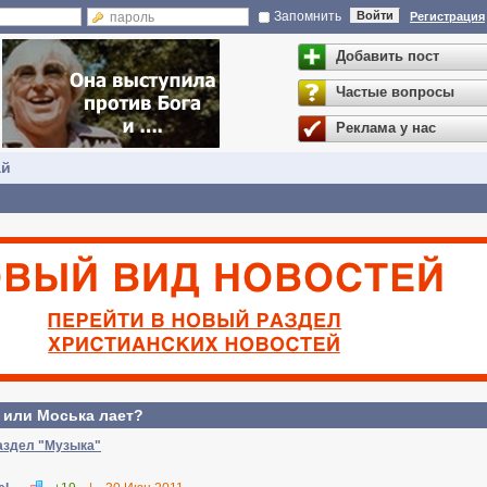
Запомнить
Войти
Регистрация
Добавить пост
Частые вопросы
Реклама у нас
ай
 или Моська лает?
аздел "Музыка"