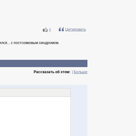
Цитировать
2
ился... с постсовковым синдромом.
Рассказать об этом:
|
Больше