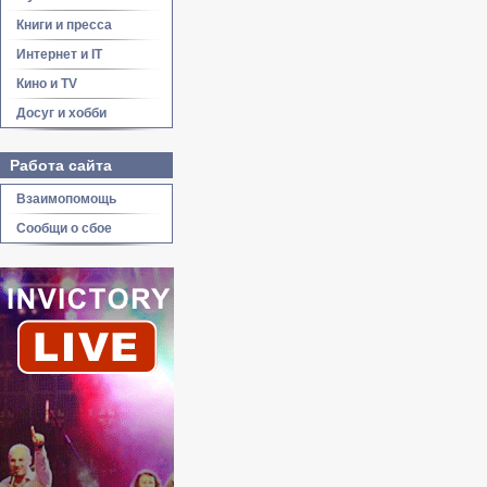
Книги и пресса
Интернет и IT
Кино и TV
Досуг и хобби
Работа сайта
Взаимопомощь
Сообщи о сбое