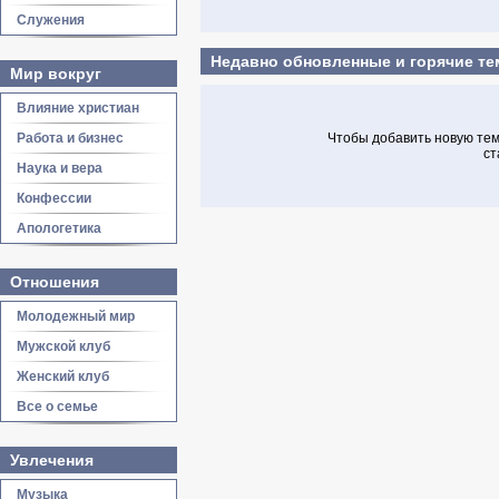
Служения
Недавно обновленные и горячие т
Мир вокруг
Влияние христиан
Работа и бизнес
Чтобы добавить новую тему
ст
Наука и вера
Конфессии
Апологетика
Отношения
Молодежный мир
Мужской клуб
Женский клуб
Все о семье
Увлечения
Музыка