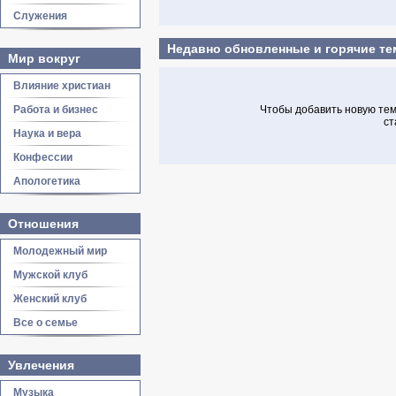
Служения
Недавно обновленные и горячие т
Мир вокруг
Влияние христиан
Работа и бизнес
Чтобы добавить новую тему
ст
Наука и вера
Конфессии
Апологетика
Отношения
Молодежный мир
Мужской клуб
Женский клуб
Все о семье
Увлечения
Музыка