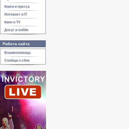
Книги и пресса
Интернет и IT
Кино и TV
Досуг и хобби
Работа сайта
Взаимопомощь
Сообщи о сбое