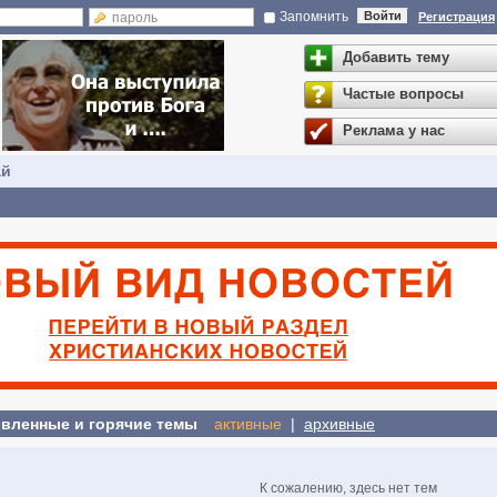
Запомнить
Войти
Регистрация
Добавить тему
Частые вопросы
Реклама у нас
ай
вленные и горячие темы
активные
|
архивные
К сожалению, здесь нет тем