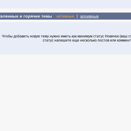
вленные и горячие темы
активные
|
архивные
Чтобы добавить новую тему нужно иметь как минимум статус Новичок (ваш ста
статус напишите еще несколько постов или коммен