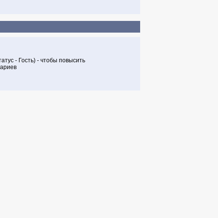
тус - Гость) - чтобы повысить
тариев