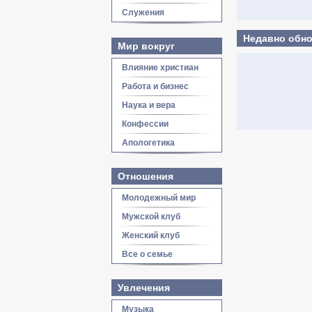
Служения
Недавно обно
Мир вокруг
Влияние христиан
Работа и бизнес
Наука и вера
Конфессии
Апологетика
Отношения
Молодежный мир
Мужской клуб
Женский клуб
Все о семье
Увлечения
Музыка