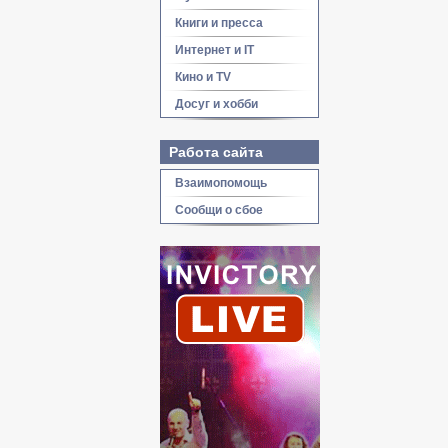
Книги и пресса
Интернет и IT
Кино и TV
Досуг и хобби
Работа сайта
Взаимопомощь
Сообщи о сбое