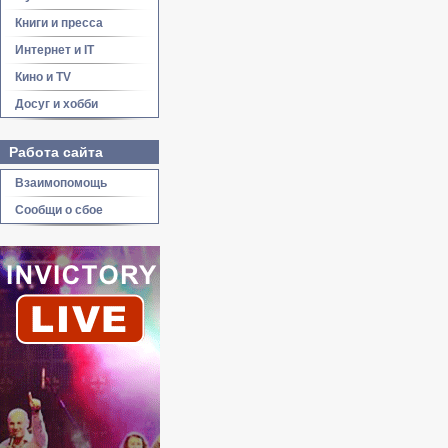
Книги и пресса
Интернет и IT
Кино и TV
Досуг и хобби
Работа сайта
Взаимопомощь
Сообщи о сбое