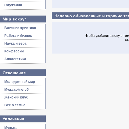
Служения
Недавно обновленные и горячие т
Мир вокруг
Влияние христиан
Работа и бизнес
Чтобы добавить новую тему
ст
Наука и вера
Конфессии
Апологетика
Отношения
Молодежный мир
Мужской клуб
Женский клуб
Все о семье
Увлечения
Музыка