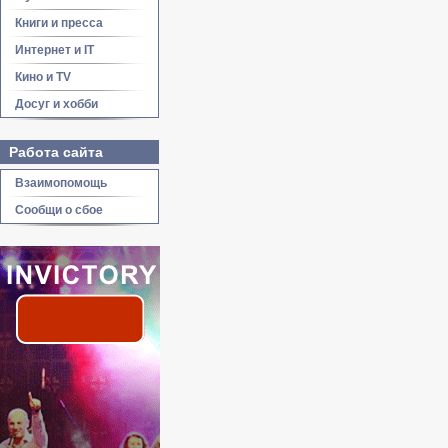
Книги и пресса
Интернет и IT
Кино и TV
Досуг и хобби
Работа сайта
Взаимопомощь
Сообщи о сбое