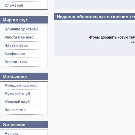
Служения
Недавно обновленные и горячие т
Мир вокруг
Влияние христиан
Работа и бизнес
Чтобы добавить новую тему
ст
Наука и вера
Конфессии
Апологетика
Отношения
Молодежный мир
Мужской клуб
Женский клуб
Все о семье
Увлечения
Музыка