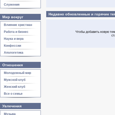
Служения
Недавно обновленные и горячие т
Мир вокруг
Влияние христиан
Работа и бизнес
Чтобы добавить новую тему
ст
Наука и вера
Конфессии
Апологетика
Отношения
Молодежный мир
Мужской клуб
Женский клуб
Все о семье
Увлечения
Музыка