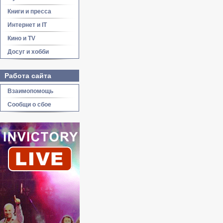
Книги и пресса
Интернет и IT
Кино и TV
Досуг и хобби
Работа сайта
Взаимопомощь
Сообщи о сбое