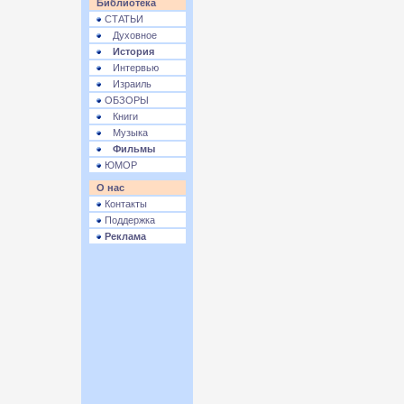
Библиотека
СТАТЬИ
Духовное
История
Интервью
Израиль
ОБЗОРЫ
Книги
Музыка
Фильмы
ЮМОР
О нас
Контакты
Поддержка
Реклама