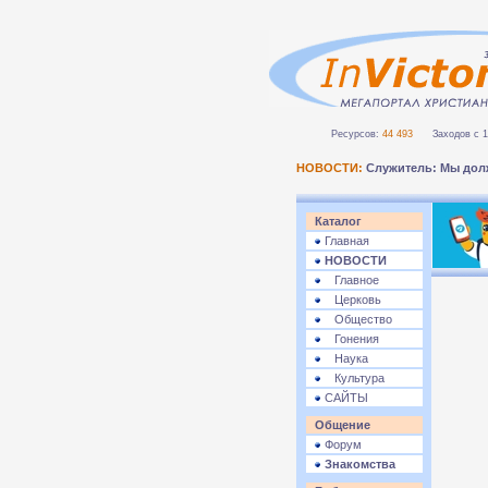
Ресурсов:
44 493
Заходов с 1 
НОВОСТИ:
Служитель: Мы дол
Каталог
Главная
НОВОСТИ
Главное
Церковь
Общество
Гонения
Наука
Культура
САЙТЫ
Общение
Форум
Знакомства