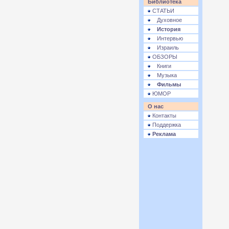
Библиотека
СТАТЬИ
Духовное
История
Интервью
Израиль
ОБЗОРЫ
Книги
Музыка
Фильмы
ЮМОР
О нас
Контакты
Поддержка
Реклама