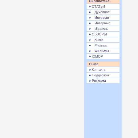
Библиотека
СТАТЬИ
Духовное
История
Интервью
Израиль
ОБЗОРЫ
Книги
Музыка
Фильмы
ЮМОР
О нас
Контакты
Поддержка
Реклама