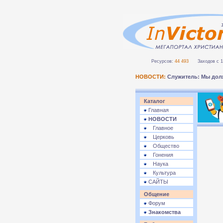
Ресурсов:
44 493
Заходов с 1 
НОВОСТИ:
Служитель: Мы дол
Каталог
Главная
НОВОСТИ
Главное
Церковь
Общество
Гонения
Наука
Культура
САЙТЫ
Общение
Форум
Знакомства