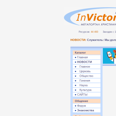
Ресурсов:
44 493
Заходов с 1 
НОВОСТИ:
Служитель: Мы дол
Каталог
Главная
НОВОСТИ
Главное
Церковь
Общество
Гонения
Наука
Культура
САЙТЫ
Общение
Форум
Знакомства