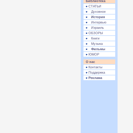
Библиотека
СТАТЬИ
Духовное
История
Интервью
Израиль
ОБЗОРЫ
Книги
Музыка
Фильмы
ЮМОР
О нас
Контакты
Поддержка
Реклама