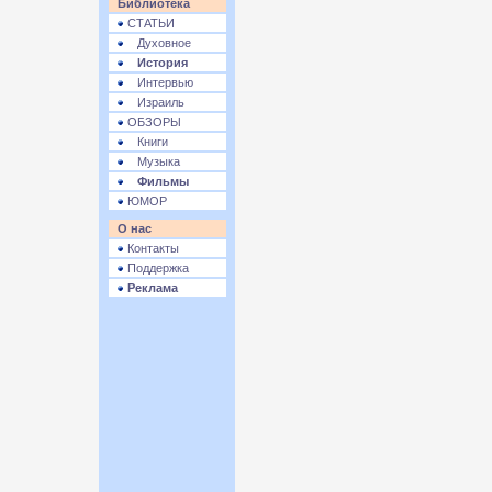
Библиотека
СТАТЬИ
Духовное
История
Интервью
Израиль
ОБЗОРЫ
Книги
Музыка
Фильмы
ЮМОР
О нас
Контакты
Поддержка
Реклама