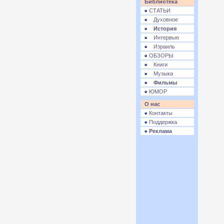
Библиотека
СТАТЬИ
Духовное
История
Интервью
Израиль
ОБЗОРЫ
Книги
Музыка
Фильмы
ЮМОР
О нас
Контакты
Поддержка
Реклама