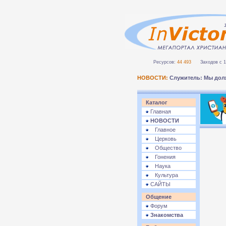
Ресурсов:
44 493
Заходов с 1 
НОВОСТИ:
Служитель: Мы дол
Каталог
Главная
НОВОСТИ
Главное
Церковь
Общество
Гонения
Наука
Культура
САЙТЫ
Общение
Форум
Знакомства