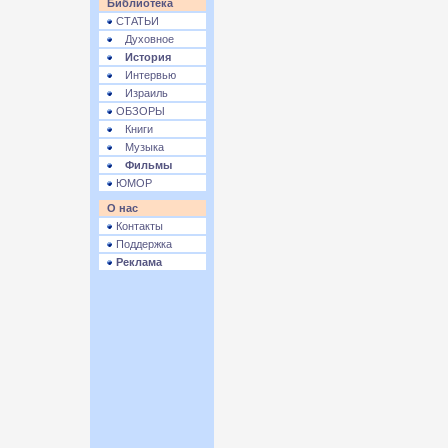
Библиотека
СТАТЬИ
Духовное
История
Интервью
Израиль
ОБЗОРЫ
Книги
Музыка
Фильмы
ЮМОР
О нас
Контакты
Поддержка
Реклама