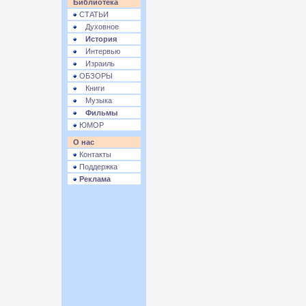
Библиотека
СТАТЬИ
Духовное
История
Интервью
Израиль
ОБЗОРЫ
Книги
Музыка
Фильмы
ЮМОР
О нас
Контакты
Поддержка
Реклама