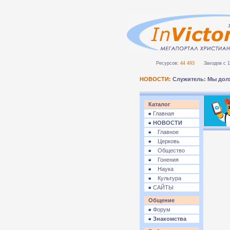
Ресурсов:
44 493
Заходов с 1 
НОВОСТИ:
Служитель: Мы дол
Каталог
Главная
НОВОСТИ
Главное
Церковь
Общество
Гонения
Наука
Культура
САЙТЫ
Общение
Форум
Знакомства