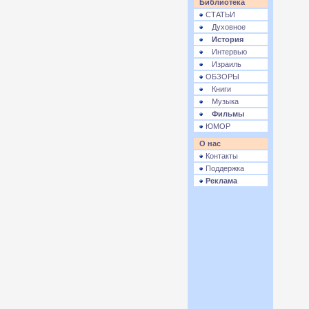
Библиотека
СТАТЬИ
Духовное
История
Интервью
Израиль
ОБЗОРЫ
Книги
Музыка
Фильмы
ЮМОР
О нас
Контакты
Поддержка
Реклама