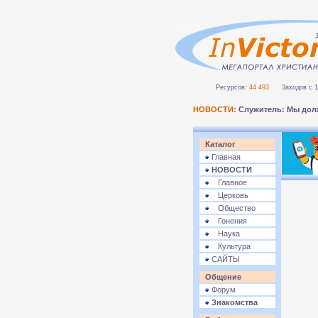
Ресурсов:
44 493
Заходов с 1 
НОВОСТИ:
Служитель: Мы дол
Каталог
Главная
НОВОСТИ
Главное
Церковь
Общество
Гонения
Наука
Культура
САЙТЫ
Общение
Форум
Знакомства