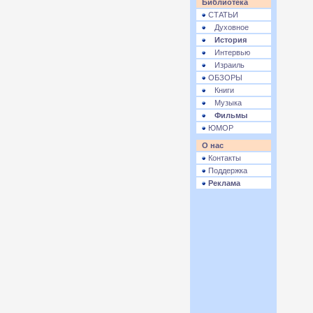
Библиотека
СТАТЬИ
Духовное
История
Интервью
Израиль
ОБЗОРЫ
Книги
Музыка
Фильмы
ЮМОР
О нас
Контакты
Поддержка
Реклама