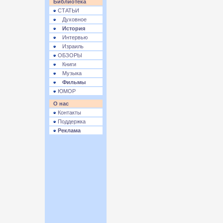
Библиотека
СТАТЬИ
Духовное
История
Интервью
Израиль
ОБЗОРЫ
Книги
Музыка
Фильмы
ЮМОР
О нас
Контакты
Поддержка
Реклама