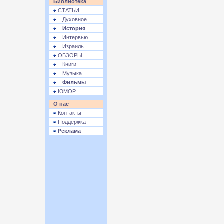
Библиотека
СТАТЬИ
Духовное
История
Интервью
Израиль
ОБЗОРЫ
Книги
Музыка
Фильмы
ЮМОР
О нас
Контакты
Поддержка
Реклама