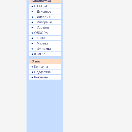
Библиотека
СТАТЬИ
Духовное
История
Интервью
Израиль
ОБЗОРЫ
Книги
Музыка
Фильмы
ЮМОР
О нас
Контакты
Поддержка
Реклама