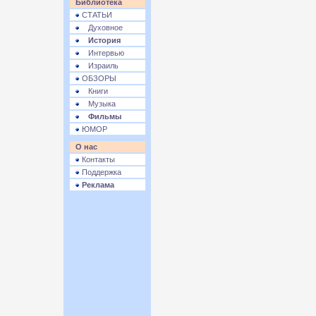
Библиотека
СТАТЬИ
Духовное
История
Интервью
Израиль
ОБЗОРЫ
Книги
Музыка
Фильмы
ЮМОР
О нас
Контакты
Поддержка
Реклама