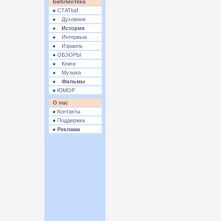
Библиотека
СТАТЬИ
Духовное
История
Интервью
Израиль
ОБЗОРЫ
Книги
Музыка
Фильмы
ЮМОР
О нас
Контакты
Поддержка
Реклама