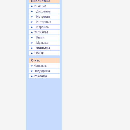
Библиотека
СТАТЬИ
Духовное
История
Интервью
Израиль
ОБЗОРЫ
Книги
Музыка
Фильмы
ЮМОР
О нас
Контакты
Поддержка
Реклама