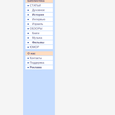
Библиотека
СТАТЬИ
Духовное
История
Интервью
Израиль
ОБЗОРЫ
Книги
Музыка
Фильмы
ЮМОР
О нас
Контакты
Поддержка
Реклама