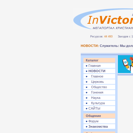
Ресурсов:
44 493
Заходов с 1 
НОВОСТИ:
Служитель: Мы дол
Каталог
Главная
НОВОСТИ
Главное
Церковь
Общество
Гонения
Наука
Культура
САЙТЫ
Общение
Форум
Знакомства