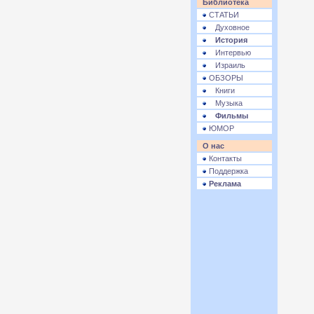
Библиотека
СТАТЬИ
Духовное
История
Интервью
Израиль
ОБЗОРЫ
Книги
Музыка
Фильмы
ЮМОР
О нас
Контакты
Поддержка
Реклама