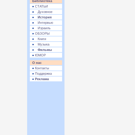
Библиотека
СТАТЬИ
Духовное
История
Интервью
Израиль
ОБЗОРЫ
Книги
Музыка
Фильмы
ЮМОР
О нас
Контакты
Поддержка
Реклама