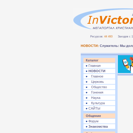
Ресурсов:
44 493
Заходов с 1 
НОВОСТИ:
В П-
Каталог
Главная
НОВОСТИ
Главное
Церковь
Общество
Гонения
Наука
Культура
САЙТЫ
Общение
Форум
Знакомства