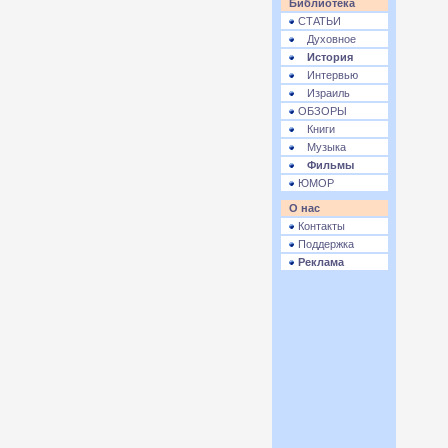
Библиотека
СТАТЬИ
Духовное
История
Интервью
Израиль
ОБЗОРЫ
Книги
Музыка
Фильмы
ЮМОР
О нас
Контакты
Поддержка
Реклама