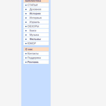
Библиотека
СТАТЬИ
Духовное
История
Интервью
Израиль
ОБЗОРЫ
Книги
Музыка
Фильмы
ЮМОР
О нас
Контакты
Поддержка
Реклама