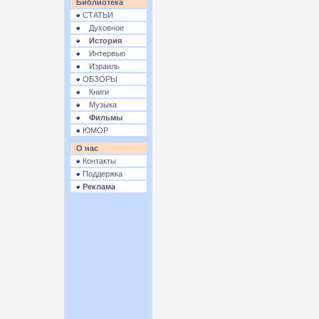
Библиотека
СТАТЬИ
Духовное
История
Интервью
Израиль
ОБЗОРЫ
Книги
Музыка
Фильмы
ЮМОР
О нас
Контакты
Поддержка
Реклама