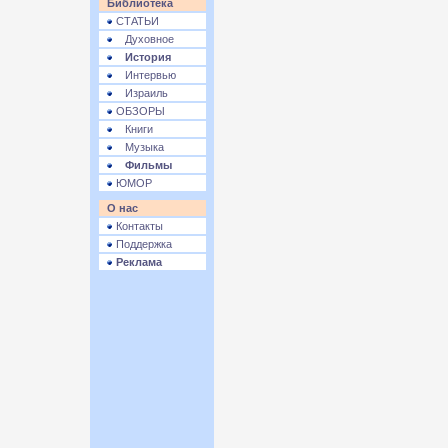
Библиотека
СТАТЬИ
Духовное
История
Интервью
Израиль
ОБЗОРЫ
Книги
Музыка
Фильмы
ЮМОР
О нас
Контакты
Поддержка
Реклама