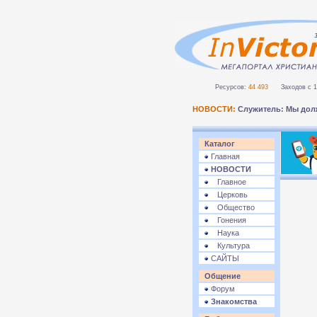
Ресурсов:
44 493
Заходов с 1 
НОВОСТИ:
Служитель: Мы дол
Каталог
Главная
НОВОСТИ
Главное
Церковь
Общество
Гонения
Наука
Культура
САЙТЫ
Общение
Форум
Знакомства