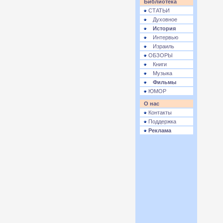
Библиотека
СТАТЬИ
Духовное
История
Интервью
Израиль
ОБЗОРЫ
Книги
Музыка
Фильмы
ЮМОР
О нас
Контакты
Поддержка
Реклама