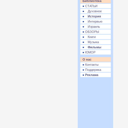
Библиотека
СТАТЬИ
Духовное
История
Интервью
Израиль
ОБЗОРЫ
Книги
Музыка
Фильмы
ЮМОР
О нас
Контакты
Поддержка
Реклама