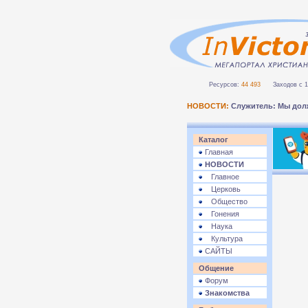
Ресурсов:
44 493
Заходов с 1 
НОВОСТИ:
Служитель: Мы дол
Каталог
Главная
НОВОСТИ
Главное
Церковь
Общество
Гонения
Наука
Культура
САЙТЫ
Общение
Форум
Знакомства