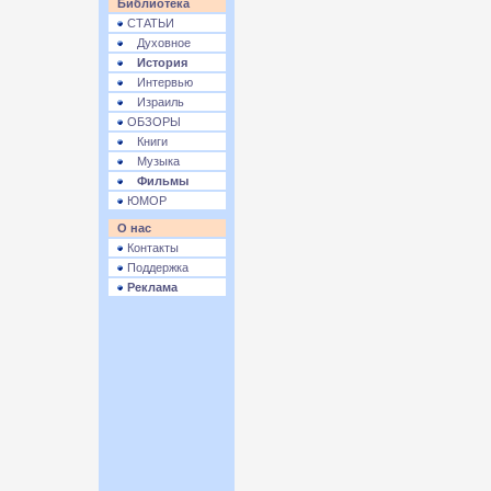
Библиотека
СТАТЬИ
Духовное
История
Интервью
Израиль
ОБЗОРЫ
Книги
Музыка
Фильмы
ЮМОР
О нас
Контакты
Поддержка
Реклама