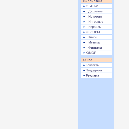
Библиотека
СТАТЬИ
Духовное
История
Интервью
Израиль
ОБЗОРЫ
Книги
Музыка
Фильмы
ЮМОР
О нас
Контакты
Поддержка
Реклама