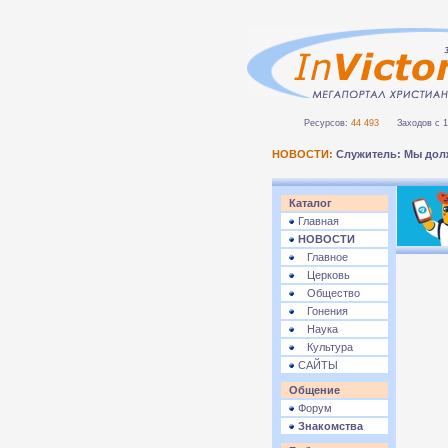
Ресурсов:
44 493
Заходов с 1 
НОВОСТИ:
Служитель: Мы дол
Каталог
Главная
НОВОСТИ
Главное
Церковь
Общество
Гонения
Наука
Культура
САЙТЫ
Общение
Форум
Знакомства