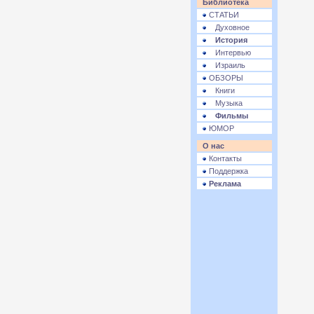
Библиотека
СТАТЬИ
Духовное
История
Интервью
Израиль
ОБЗОРЫ
Книги
Музыка
Фильмы
ЮМОР
О нас
Контакты
Поддержка
Реклама