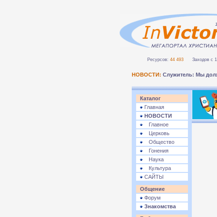
Ресурсов:
44 493
Заходов с 1 
НОВОСТИ:
Служитель: Мы дол
Каталог
Главная
НОВОСТИ
Главное
Церковь
Общество
Гонения
Наука
Культура
САЙТЫ
Общение
Форум
Знакомства