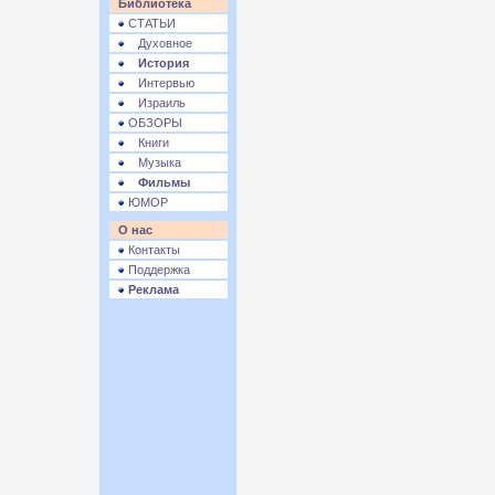
Библиотека
СТАТЬИ
Духовное
История
Интервью
Израиль
ОБЗОРЫ
Книги
Музыка
Фильмы
ЮМОР
О нас
Контакты
Поддержка
Реклама